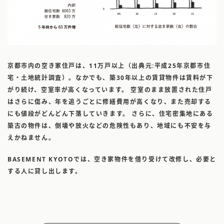
京都市内の空き家住戸は、11万戸以上（出典元:平成25年京都市住
宅・土地統計調査）。なかでも、築30年以上の賃貸物件は賃料が下
がり続け、空室率が高くなっています。 空室のまま放置された住戸
はさらに傷み、年を追うごとに修繕費用が高くなり、また売却する
にも値段がどんどん下落していきます。 さらに、住宅密集地にある
築古の物件は、倒壊や放火などの危険性もあり、地域にも不安を与
えかねません。
BASEMENT KYOTOでは、空き家物件を借り受けて改修し、必要と
する人に貸し出します。