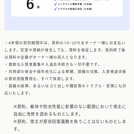
・6年間の契約期間中は、賃料の10~20％をオーナー様にお支払い
します。空室や滞納が発生しても、賃料を保証します。契約終了後
は賃料の全額がオーナー様の収入となります。
・面倒な入居者募集や入退去手続きも一切不要です。
・共用部の保全や経年劣化による修繕、設備の交換、入居者退去後
の原状回復費用も、すべて負担します。
・設備の故障、あるいはゴミ出しや騒音等のトラブル・苦情にも対
応いたします。
※原則、躯体や防水性能に影響のない範囲において借主に
自由に改修を認めるものとします。
※原則、借主が原状回復義務を負うことはないものとしま
す。