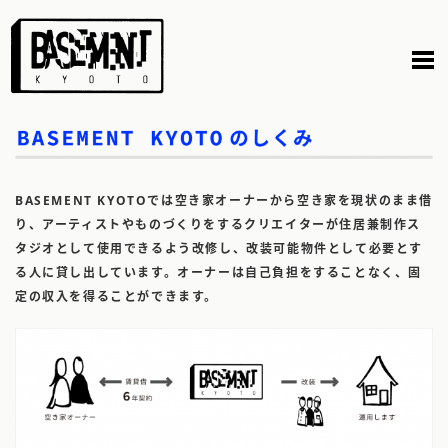
Skip
to
content
BASEMENT KYOTOでは空き家オーナーから空き家を現状のまま借
り、アーティストやものづくりをするクリエイターが住居兼制作ス
タジオとして使用できるよう改修し、改装可能物件として必要とす
る人に貸し出しています。
オーナーは自己負担をすることなく、固
定の収入を得ることができます。