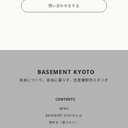
問い合わせをする
BASEMENT KYOTO
自由につくり、自由に暮らす、住居兼制作スタジオ
CONTENTS
NEWS
BASEMENT KYOTOとは
物件を「借りたい」